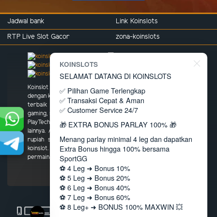
Jadwal bank
Link Koinslots
RTP Live Slot Gacor
zona-koinslots
KOINSLOTS
SELAMAT DATANG DI KOINSLOTS
Koinslot menghadirkan beberapa permainan live casino
✅ Pilihan Game Terlengkap
dengan kerjasama melalui beberapa provider judi online
✅ Transaksi Cepat & Aman
terbaik di dunia, misalnya pragmatic play, evolution
✅ Customer Service 24/7
gaming, sbobet casino, WM Casino, Sexy Gaming, eBet,
PlayTech, dan berbagai macam jenis provider terbaik
🎁 EXTRA BONUS PARLAY 100% 🎁
lainnya. Anda bisa melalukan betting mulai dari Rp 5rb
Menang parlay minimal 4 leg dan dapatkan
rupiah saja untuk dapat mencoba bermain di situs
Extra Bonus hingga 100% bersama
koinslot. Cukup gunakan 1 ID saja untuk semua jenis
SportGG
permainan.
⚽️ 4 Leg ➜ Bonus 10%
⚽️ 5 Leg ➜ Bonus 20%
⚽️ 6 Leg ➜ Bonus 40%
⚽️ 7 Leg ➜ Bonus 60%
⚽️ 8 Leg+ ➜ BONUS 100% MAXWIN 💥