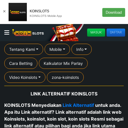
×
KOINSLOTS
Download
KOINSLOTS Mobile App
MASUK
DAFTAR
Tentang Kami
Mobile
Info
Cara Betting
Kalkulator Mix Parlay
Video Koinslots
zona-koinslots
LINK ALTERNATIF KOINSLOTS
KOINSLOTS Menyediakan
Link Alternatif
untuk anda.
Apa itu Link alternatif? Link alternatif adalah link web
Koinslots, koinslot, koin slot, koin slots Resmi sebagai
link alternatif atau pilihan bagi anda jika link utama