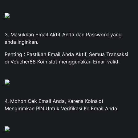
3. Masukkan Email Aktif Anda dan Password yang
anda inginkan.
Penting : Pastikan Email Anda Aktif, Semua Transaksi
di Voucher88 Koin slot menggunakan Email valid.
4. Mohon Cek Email Anda, Karena Koinslot
Mengirimkan PIN Untuk Verifikasi Ke Email Anda.