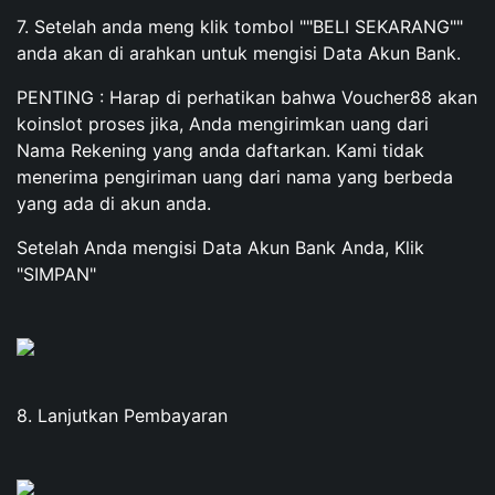
7. Setelah anda meng klik tombol ""BELI SEKARANG""
anda akan di arahkan untuk mengisi Data Akun Bank.
PENTING : Harap di perhatikan bahwa Voucher88 akan
koinslot proses jika, Anda mengirimkan uang dari
Nama Rekening yang anda daftarkan. Kami tidak
menerima pengiriman uang dari nama yang berbeda
yang ada di akun anda.
Setelah Anda mengisi Data Akun Bank Anda, Klik
"SIMPAN"
8. Lanjutkan Pembayaran