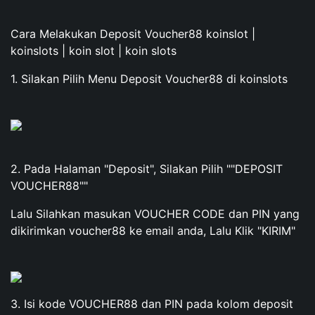
Cara Melakukan Deposit Voucher88 koinslot |
koinslots | koin slot | koin slots
1. Silakan Pilih Menu Deposit Voucher88 di koinslots
2. Pada Halaman "Deposit", Silakan Pilih ""DEPOSIT
VOUCHER88""
Lalu Silahkan masukan VOUCHER CODE dan PIN yang
dikirimkan voucher88 ke email anda, Lalu Klik "KIRIM"
3. Isi kode VOUCHER88 dan PIN pada kolom deposit